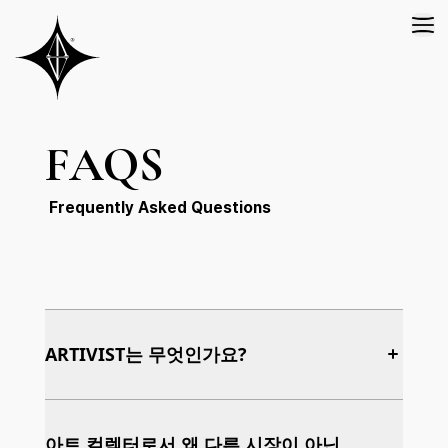
FAQS
Frequently Asked Questions
ARTIVIST는 무엇인가요?
ARTIVIST는 현대미술의 새로운 아트 컬렉팅 문화를
만들어가는 커뮤니티입니다. ARTIVIST
아트 컬렉터로서 왜 다른 시장이 아닌