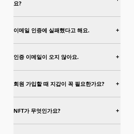
한 개발단 덕분에 멤버십 NFT는 지정된 출시 시점
을 투명하게 해소
요?
도 소요될 수 있습니다.
에 자동으로 멤버십 보유자에게 배포됩니다.
매달 큐레이션된 캔버스 및 아트웍을 선정하여
입회신청서 검토 결과를 토대로 최종적으로
뉴스레터로 송부
가입 여부를 결정하고 결제와 가입 절차를 마
네. ARTIVIST에서는 MEMBERSHIP 토큰을 언제든
무리하게 됩니다.
지 판매할 수 있지만, 보유자가 되면 추가 혜택이 있
이메일 인증에 실패했다고 해요.
레지던시 공간 투어 및 대면 티타임
습니다.
작성해주신 신청서를 토대로, 필요한 경우 티
타임 형식의 인터뷰를 요청드릴 수 있습니다.
2차 판매 로열티 및 보유 혜택에 대해 자세하게 읽
이메일 인증에 실패되었다고 안내되는 경우는 다음
사전에 레지던시 공간 방문을 원하시는 경우
어보세요.
과 같습니다.
인증 이메일이 오지 않아요.
이메일을 통해 미리 일정을 정해주시면,
이메일 인증 실패 유형
ARTIVIST Team이 공간을 안내해 드립니다.
인증 유효시간이 만료된 경우
인증메일을 받지 못하신 경우, 다음과 같은 경우에
해당하시는지 확인해주시기 바랍니다.
회원 가입할 때 지갑이 꼭 필요한가요?
인증메일의 인증 링크 유효시간은 전송 후 1시간
입니다.유효시간 내에 인증을 하지 못하셨을 경
인증메일 미수신 유형
우, 인증메일을 재전송하시어 1시간 이내에 인증
이메일 주소가 정확한 지 확인해주세요.
ARTIVIST 회원가입을 할 때 지갑이 없어도 괜찮습
을 진행해주시기 바랍니다.
니다.
NFT가 무엇인가요?
ARTIVIST 계정을 만드실 때 이메일 입력창에 정
이미 인증한 링크인 경우
확한 이메일 주소를 입력했는지 확인해주세요.
디지털 자산 지갑인 Web3.0 지갑을 쉽게 만들기 위
매 인증 링크로 인증하실 수 있는 횟수는 1회입
ARTIVIST 계정의 로그인 화면에서, 인증메일을
해 Web3Auth 기술을 활용하여, 지갑을 자동 생성
니다. 이미 인증이 완료된 링크를 다시 클릭하신
NFT는 하나의 토큰을 다른 토큰으로 대체 하는 것
받지 못하신 이메일 주소를 입력했을 때 가입 페
을 지원합니다.