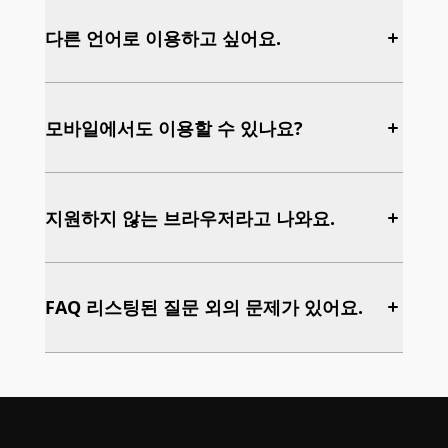
이더리움 네트워크에서 발생하는 모든 활동에는 가
ARTIVIST 회원가입 시 만들어놓은 지갑에 있는 멤
스 요금이 필요하며, 이는 거래를 요청하는 사람이
버십 NFT와 캔버스 NFT는 기존 가지고 계시는 지갑
다른 언어로 이용하고 싶어요.
지불해야 합니다.
과 연결이 가능합니다.
가스 요금은 환불이 불가능합니다.
연결 기능은 추후 공개 예정입니다.
ARTIVIST 계정 사이트 우측 상단에서 언어를 변경
하여 사용하실 수 있습니다.
모바일에서도 이용할 수 있나요?
ARTIVIST 계정에서 현재 지원하는 언어는 다음과
같으며, 앞으로 더 많은 언어를 지원할 수 있도록 준
ARTIVIST 계정은 모바일 해상도를 지원하고 있습니
비하겠습니다.
다.
지원하지 않는 브라우저라고 나와요.
지원 언어
모바일에서도 모바일 웹에서 다음과 같은 브라우저
English
를 통해 이용하실 수 있습니다.
ARTIVIST는 현재 다음과 같은 브라우저를 지원하고
한국어
지원 브라우저
있습니다.
FAQ 리스팅된 질문 외의 문제가 있어요.
Chrome
더욱 좋은 환경에서의 서비스 제공을 위해, 하위 버
Safari
전의 브라우저를 이용하고 계신 고객님께서는 브라
contact@artivistglobal.com 이메일로 문의 주시
우저를 업데이트하신 후 이용해주시기 바랍니다.
고, 궁금한 사항에 대한 답변을 받으세요.
더불어, 모바일 애플리케이션은 현재 지원하고 있
지 않습니다.
지원 브라우저
이용에 참고 부탁드립니다.
Chrome